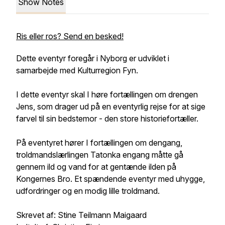
Show Notes
Ris eller ros? Send en besked!
Dette eventyr foregår i Nyborg er udviklet i
samarbejde med Kulturregion Fyn.
I dette eventyr skal I høre fortællingen om drengen
Jens, som drager ud på en eventyrlig rejse for at sige
farvel til sin bedstemor - den store historiefortæller.
På eventyret hører I fortællingen om dengang,
troldmandslærlingen Tatonka engang måtte gå
gennem ild og vand for at gentænde ilden på
Kongernes Bro. Et spændende eventyr med uhygge,
udfordringer og en modig lille troldmand.
Skrevet af: Stine Teilmann Maigaard