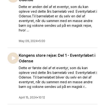
Dette er anden del af et eventyr, som du kan
opleve ved dette års børneløb ved Eventyrløbet i
Odense.Til børneløbet er du selv en del af
eventyret, når du sammen med en masse andre
børn og voksne sendes ud på en magisk rejse,
hvor ...
May 09, 2024
•
5:00
Kongens store rejse: Del 1 - Eventyrløbet i
Odense
Dette er første del af et eventyr, som du kan
opleve ved dette års børneløb ved Eventyrløbet i
Odense. Til børneløbet bliver du selv en del af
eventyret, når du sammen med en masse andre
børn og voksne sendes ud på en magisk r...
April 15, 2024
•
10:12