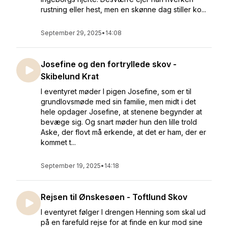
rustning eller hest, men en skønne dag stiller ko...
September 29, 2025
•
14:08
Josefine og den fortryllede skov -
Skibelund Krat
I eventyret møder I pigen Josefine, som er til
grundlovsmøde med sin familie, men midt i det
hele opdager Josefine, at stenene begynder at
bevæge sig. Og snart møder hun den lille trold
Aske, der flovt må erkende, at det er ham, der er
kommet t...
September 19, 2025
•
14:18
Rejsen til Ønskesøen - Toftlund Skov
I eventyret følger I drengen Henning som skal ud
på en farefuld rejse for at finde en kur mod sine