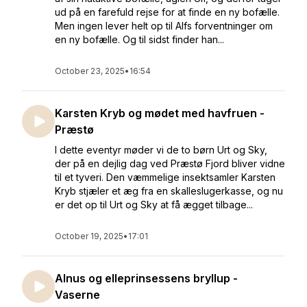
ud på en farefuld rejse for at finde en ny bofælle.
Men ingen lever helt op til Alfs forventninger om
en ny bofælle. Og til sidst finder han...
October 23, 2025
•
16:54
Karsten Kryb og mødet med havfruen -
Præstø
I dette eventyr møder vi de to børn Urt og Sky,
der på en dejlig dag ved Præstø Fjord bliver vidne
til et tyveri. Den væmmelige insektsamler Karsten
Kryb stjæler et æg fra en skalleslugerkasse, og nu
er det op til Urt og Sky at få ægget tilbage...
October 19, 2025
•
17:01
Alnus og elleprinsessens bryllup -
Vaserne