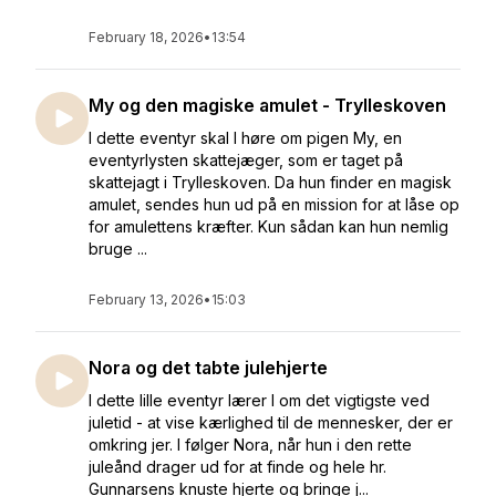
February 18, 2026
•
13:54
My og den magiske amulet - Trylleskoven
I dette eventyr skal I høre om pigen My, en
eventyrlysten skattejæger, som er taget på
skattejagt i Trylleskoven. Da hun finder en magisk
amulet, sendes hun ud på en mission for at låse op
for amulettens kræfter. Kun sådan kan hun nemlig
bruge ...
February 13, 2026
•
15:03
Nora og det tabte julehjerte
I dette lille eventyr lærer I om det vigtigste ved
juletid - at vise kærlighed til de mennesker, der er
omkring jer. I følger Nora, når hun i den rette
juleånd drager ud for at finde og hele hr.
Gunnarsens knuste hjerte og bringe j...