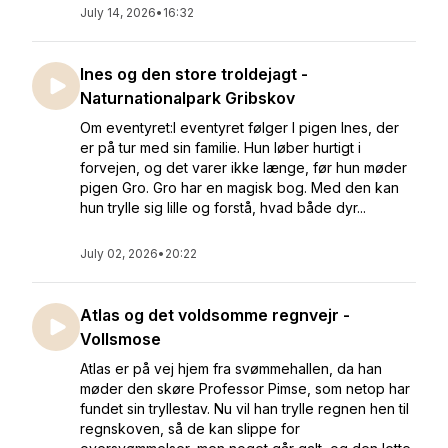
July 14, 2026
•
16:32
Ines og den store troldejagt -
Naturnationalpark Gribskov
Om eventyret:I eventyret følger I pigen Ines, der
er på tur med sin familie. Hun løber hurtigt i
forvejen, og det varer ikke længe, før hun møder
pigen Gro. Gro har en magisk bog. Med den kan
hun trylle sig lille og forstå, hvad både dyr...
July 02, 2026
•
20:22
Atlas og det voldsomme regnvejr -
Vollsmose
Atlas er på vej hjem fra svømmehallen, da han
møder den skøre Professor Pimse, som netop har
fundet sin tryllestav. Nu vil han trylle regnen hen til
regnskoven, så de kan slippe for