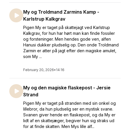
My og Troldmand Zarmins Kamp -
Karlstrup Kalkgrav
Pigen My er taget på skattejagt ved Karlstrup
Kalkgrav, for hun har hørt man kan finde fossiler
og forsteninger. Men hendes gode ven, alfen
Hanusi dukker pludselig op. Den onde Troldmand
Zarmin er atter på jagt efter den magiske amulet,
som My ...
February 20, 2026
•
14:16
My og den magiske flaskepost - Jersie
Strand
Pigen My er taget på stranden med sin onkel og
lillebror, da hun pludselig ser en mystisk svane.
Svanen giver hende en flaskepost, og da My er
lidt af en skattejæger, begiver hun sig straks ud
for at finde skatten. Men Mys lille alf...