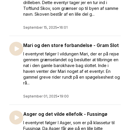
drilleben. Dette eventyr tager jer en tur ind i
Toftlund Skov, som grænser op til byen af samme
navn. Skoven består af en lille del g...
September 15, 2025
•
16:01
Mari og den store forbandelse - Gram Slot
I eventyret følger I vildungen Mari, der er på rejse
gennem grænselandet og beslutter at tilbringe en
nat i den gamle barokhave bag slottet. Inde i
haven venter der Mari noget af et eventyr. En
gammel greve rider rundt på en spøgelseshest og
rå...
September 01, 2025
•
19:00
Asger og det vilde ellefolk - Fussingø
I eventyret følger I Asger, som er på klassetur til
Fussingø. Da Asger får øje på en lille bitte