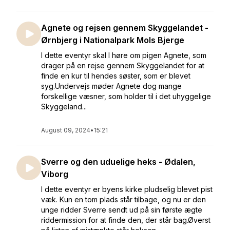
Agnete og rejsen gennem Skyggelandet -
Ørnbjerg i Nationalpark Mols Bjerge
I dette eventyr skal I høre om pigen Agnete, som
drager på en rejse gennem Skyggelandet for at
finde en kur til hendes søster, som er blevet
syg.Undervejs møder Agnete dog mange
forskellige væsner, som holder til i det uhyggelige
Skyggeland...
August 09, 2024
•
15:21
Sverre og den uduelige heks - Ødalen,
Viborg
I dette eventyr er byens kirke pludselig blevet pist
væk. Kun en tom plads står tilbage, og nu er den
unge ridder Sverre sendt ud på sin første ægte
riddermission for at finde den, der står bag.Øverst