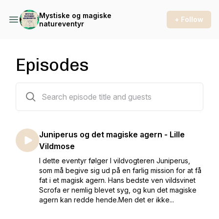
Mystiske og magiske
+ Follow
natureventyr
Episodes
102 episodes
Juniperus og det magiske agern - Lille
Vildmose
I dette eventyr følger I vildvogteren Juniperus,
som må begive sig ud på en farlig mission for at få
fat i et magisk agern. Hans bedste ven vildsvinet
Scrofa er nemlig blevet syg, og kun det magiske
agern kan redde hende.Men det er ikke...