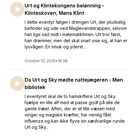
Urt og Klintekongens belønning -
Klinteskoven, Møns Klint
I dette eventyr følger I drengen Urt, der pludselig
befinder sig ude ved Maglevandstrappen, selvom
han lige sad midt i matematiktimen. Urt tror først,
han drømmer, men det skal snart vise sig, at han er
lysvågen. En smuk og yderst ...
October 13, 2025
•
18:38
Da Urt og Sky mødte nattejægeren - Møn
bibliotek
I eventyret skal de to hamskiftere Urt og Sky
hjælpe en lille alf med at passe godt på alle de
gamle træer. Alfen, der er et lille væsen med
vinger og magiske kræfter, har nemlig fået
influenza og kan ikke flyve sin sædvanlige runde.
Urt og Sky...