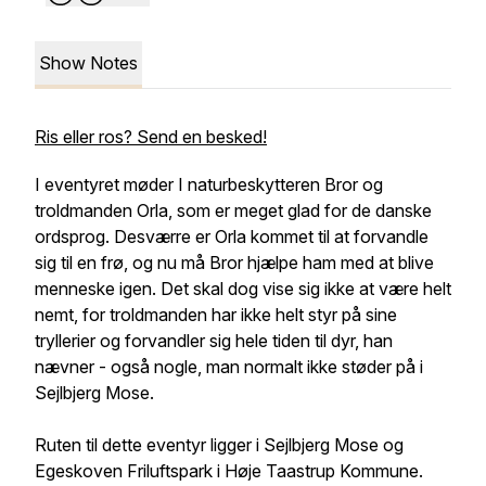
Show Notes
Ris eller ros? Send en besked!
I eventyret møder I naturbeskytteren Bror og
troldmanden Orla, som er meget glad for de danske
ordsprog. Desværre er Orla kommet til at forvandle
sig til en frø, og nu må Bror hjælpe ham med at blive
menneske igen. Det skal dog vise sig ikke at være helt
nemt, for troldmanden har ikke helt styr på sine
tryllerier og forvandler sig hele tiden til dyr, han
nævner - også nogle, man normalt ikke støder på i
Sejlbjerg Mose.
Ruten til dette eventyr ligger i Sejlbjerg Mose og
Egeskoven Friluftspark i Høje Taastrup Kommune.