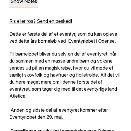
Show Notes
Ris eller ros? Send en besked!
Dette er første del af et eventyr, som du kan opleve
ved dette års børneløb ved Eventyrløbet i Odense.
Til børneløbet bliver du selv en del af eventyret, når
du sammen med en masse andre børn og voksne
sendes ud på en magisk rejse, hvor du vil møde et
særligt skovfolk og havfruer og fjolletrolde. Alt det vil
du høre meget mere om i denne første del af
eventyret, som tager dig med til det eventyrlige land
Atletica.
Anden og sidste del af eventyret kommer efter
Eventyrløbet den 29. maj.