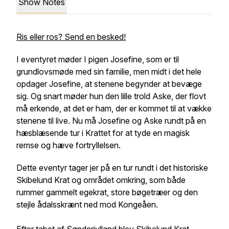
Show Notes
Ris eller ros? Send en besked!
I eventyret møder I pigen Josefine, som er til
grundlovsmøde med sin familie, men midt i det hele
opdager Josefine, at stenene begynder at bevæge
sig. Og snart møder hun den lille trold Aske, der flovt
må erkende, at det er ham, der er kommet til at vække
stenene til live. Nu må Josefine og Aske rundt på en
hæsblæsende tur i Krattet for at tyde en magisk
remse og hæve fortryllelsen.
Dette eventyr tager jer på en tur rundt i det historiske
Skibelund Krat og området omkring, som både
rummer gammelt egekrat, store bøgetræer og den
stejle ådalsskrænt ned mod Kongeåen.